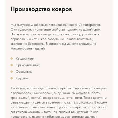
Сбросить фильтр
Ширина, см
Производство ковров
Другое
От
В гостиную
Мы выпускаем ковровые покрытия из надежных материалов.
Они сохраняют начальные свойства полотен на долгий срок.
Наши ковры просты в уходе, отталкивают влагу, устойчивы к
До
образованию катышков. Модели не накапливают пыль,
экологично безопасны. В каталоге вы увидите следующие
конфигурации изделий:
Квадратные;
Прямоугольные;
Длина, см
Овальные;
От
Круглые.
Также предлагаем однотонные покрытия. В продаже есть модели
с разнообразными узорами, рисунками. Вы можете выбрать
До
ярко-желтый, желтый ковер с серыми оттенками. Также доступны
решения других цветов в сочетании с желтым рисунком. В нашем
интернет-магазине несложно подобрать покрытия оптимальные
для каждой комнаты – гостиная, спальня или детская. У нас
представлены изделия любых размеров, которые сделают