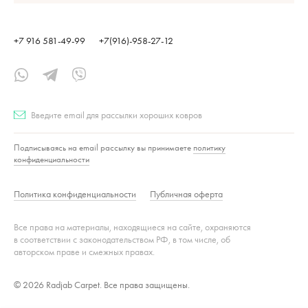
+7 916 581-49-99
+7(916)-958-27-12
Подписаться
Подписываясь на email рассылку вы принимаете
политику
конфиденциальности
Политика конфиденциальности
Публичная оферта
Все права на материалы, находящиеся на сайте, охраняются
в соответствии с законодательством РФ, в том числе, об
авторском праве и смежных правах.
© 2026 Radjab Carpet. Все права защищены.