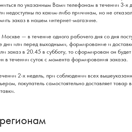
ниться по указанным Вами телефонам в течении 3-х д
и недоступны по каким-либо причинам, но не отказал
ить заказ в нашем интернет-магазине.
 Москве — в течение одного рабочего дня со дня пост
ые дни или перед выходными, формирование и доставк
и заказ в 20.45 в субботу, то сформирован он будет
ен в течении суток с момента формирования заказа.
ечении 2-х недель, при соблюдении всех вышеуказанн
ьером, покупатель самостоятельно доставляет товар в
тавки.
 регионам