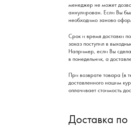
менеджер не может дозво
аннулирован. Если Вы был
необходимо заново оформ
Срок и время доставки по
заказ поступил в выходн
Например, если Вы сделал
в понедельник, а доставл
При возврате товара (в т
доставленного нашим кур
оплачивает стоимость дос
Доставка по