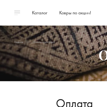
Каталог
Ковры по акции!
Главная
Оплата и доставка
О
Оплата