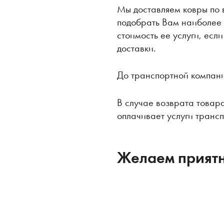
Мы доставляем ковры по 
подобрать Вам наиболее
стоимость ее услуги, есл
доставки.
До транспортной компани
В случае возврата товар
оплачивает услуги транс
Желаем приятн