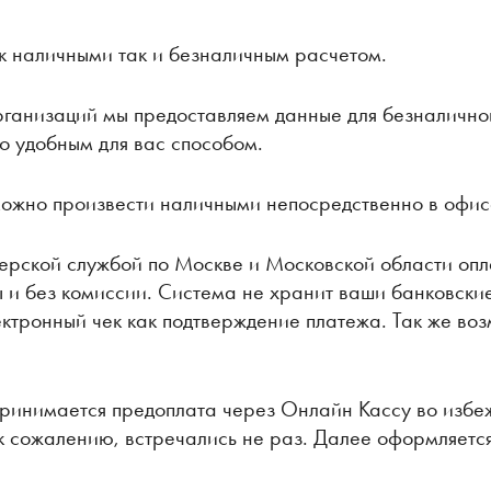
 наличными так и безналичным расчетом.
рганизаций мы предоставляем данные для безналично
го удобным для вас способом.
можно произвести наличными непосредственно в офис
ерской службой по Москве и Московской области опл
и без комиссии. Система не хранит ваши банковские
ектронный чек как подтверждение платежа. Так же в
принимается предоплата через Онлайн Кассу во изб
 к сожалению, встречались не раз. Далее оформляетс