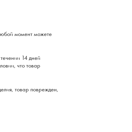
 любой момент можете
 течении 14 дней
ловии, что товар
делия, товар поврежден,