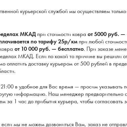
твенной курьерской службой мы осуществляем только
.
пределах МКАД
при стоимости ковра
от 5000 руб. —
плачивается по тарифу 25р/км
при любой стоимост
 ковра
от 10 000 руб. — бесплатно
. При заказе мене
еделах МКАД. Если по какой то причине вы решили от
мо оплатить доставку курьером от 500 рублей в пре
ласти.
 21:00 в удобное для Вас время — просим указывать 
 другую информацию. Наш менеджер предварительно с
ем за 1 час до прибытия курьера, чтобы согласовать 
 если мы не можем дозвониться Вам, заказ не отправл