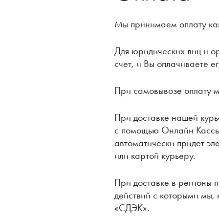
Мы принимаем оплату как
Для юридических лиц и о
счет, и Вы оплачиваете е
При самовывозе оплату 
При доставке нашей курь
с помощью Онлайн Кассы 
автоматически придет эл
или картой курьеру.
При доставке в регионы 
действий с которыми мы,
«СДЭК».