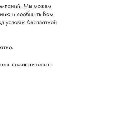
компаний. Мы можем
анию и сообщить Вам
од условия бесплатной
атно.
тель самостоятельно