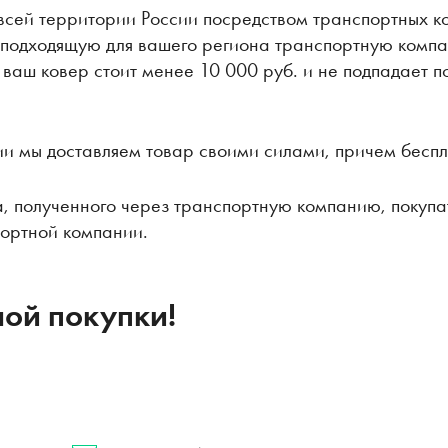
всей территории России посредством транспортных 
 подходящую для вашего региона транспортную комп
и ваш ковер стоит менее 10 000 руб. и не подпадает п
и мы доставляем товар своими силами, причем беспл
а, полученного через транспортную компанию, покупа
портной компании.
ой покупки!