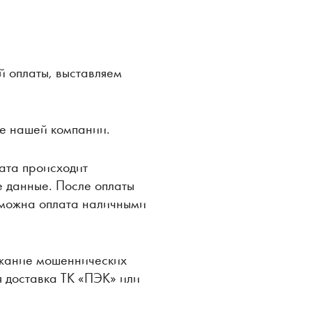
й оплаты, выставляем
е нашей компании.
ата происходит
 данные. После оплаты
озможна оплата наличными
ежание мошеннических
я доставка ТК «ПЭК» или