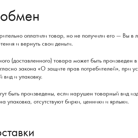
 обмен
рительно оплатили товар, но не получили его — Вы в
тения и вернуть свои деньги.
ого (доставленного) товара может быть произведен в
огласно закона «О защите прав потребителей», при ус
 вид и упаковку.
гут быть произведены, если нарушен товарный вид из
на упаковка, отсутствуют бирки, ценники и ярлыки.
оставки