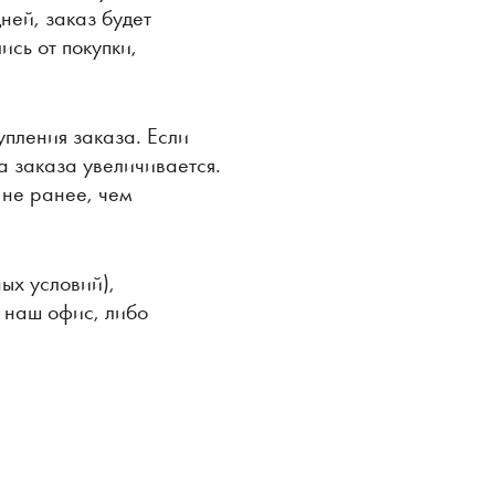
ней, заказ будет
ись от покупки,
упления заказа. Если
а заказа увеличивается.
 не ранее, чем
ых условий),
 наш офис, либо