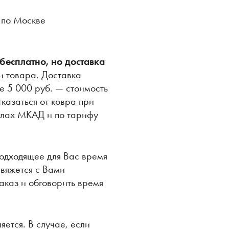
 по Москве
 бесплатно, но доставка
и товара. Доставка
е 5 000 руб. — стоимость
казаться от ковра при
делах МКАД и по тарифу
подходящее для Вас время
вяжется с Вами
заказ и обговорить время
яется. В случае, если