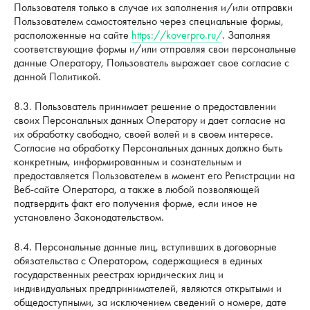
Пользователя только в случае их заполнения и/или отправки
Пользователем самостоятельно через специальные формы,
расположенные на сайте
https://koverpro.ru/
. Заполняя
соответствующие формы и/или отправляя свои персональные
данные Оператору, Пользователь выражает свое согласие с
данной Политикой.
8.3. Пользователь принимает решение о предоставлении
своих Персональных данных Оператору и дает согласие на
их обработку свободно, своей волей и в своем интересе.
Согласие на обработку Персональных данных должно быть
конкретным, информированным и сознательным и
предоставляется Пользователем в момент его Регистрации на
Веб-сайте Оператора, а также в любой позволяющей
подтвердить факт его получения форме, если иное не
установлено Законодательством.
8.4. Персональные данные лиц, вступивших в договорные
обязательства с Оператором, содержащиеся в единых
государственных реестрах юридических лиц и
индивидуальных предпринимателей, являются открытыми и
общедоступными, за исключением сведений о номере, дате