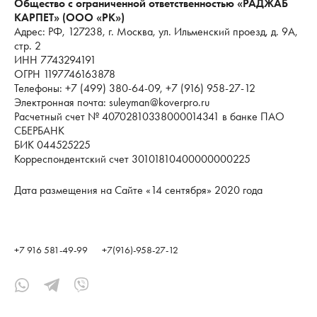
Общество с ограниченной ответственностью «РАДЖАБ
КАРПЕТ» (ООО «РК»)
Адрес: РФ, 127238, г. Москва, ул. Ильменский проезд, д. 9А,
стр. 2
ИНН 7743294191
ОГРН 1197746163878
Телефоны: +7 (499) 380-64-09, +7 (916) 958-27-12
Электронная почта: suleyman@koverpro.ru
Расчетный счет № 40702810338000014341 в банке ПАО
СБЕРБАНК
БИК 044525225
Корреспондентский счет 30101810400000000225
Дата размещения на Сайте «14 сентября» 2020 года
+7 916 581-49-99
+7(916)-958-27-12