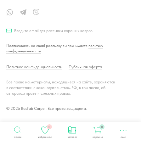
Подписаться
Подписываясь на email рассылку вы принимаете
политику
конфиденциальности
Политика конфиденциальности
Публичная оферта
Все права на материалы, находящиеся на сайте, охраняются
в соответствии с законодательством РФ, в том числе, об
авторском праве и смежных правах.
© 2026 Radjab Carpet. Все права защищены.
0
0
поиск
избранное
каталог
корзина
еще