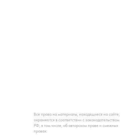
Все права на материалы, находящиеся на сайте,
охраняются в соответствии с законодательством
РФ, в том числе, об авторском праве и смежных
правах.