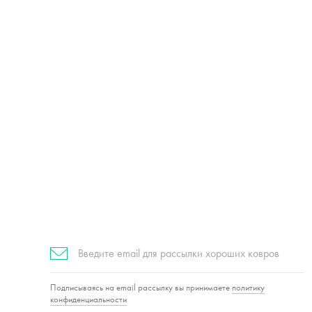
Подписаться
Подписываясь на email рассылку вы принимаете
политику
конфиденциальности