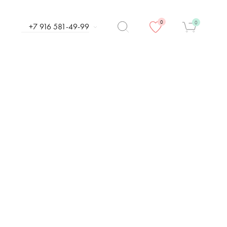
0
0
+7 916 581-49-99